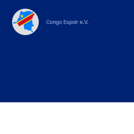
Congo Espoir e.V.
Congo
Espoir
e.V.