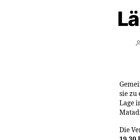
Lä
Gemein
sie zu
Lage i
Matadi
Die Ve
19.30